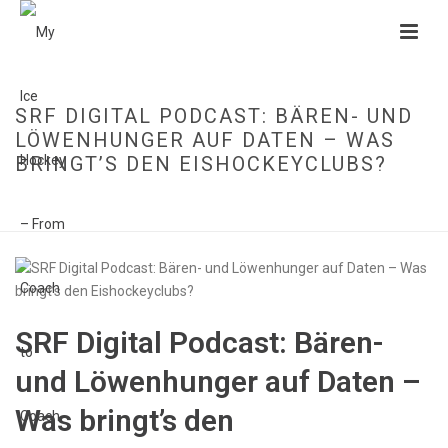
SRF DIGITAL PODCAST: BÄREN- UND
LÖWENHUNGER AUF DATEN – WAS
BRINGT’S DEN EISHOCKEYCLUBS?
HOME
»
SRF DIGITAL PODCAST: BÄREN- UND LÖWENHUNGER AUF DATEN –
WAS BRINGT’S DEN EISHOCKEYCLUBS?
SRF Digital Podcast: Bären-
und Löwenhunger auf Daten –
Was bringt’s den