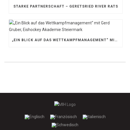
STARKE PARTNERSCHAFT – GERETSRIED RIVER RATS
„EIN BLICK AUF DAS WETTKAMPFMANAGEMENT“ MIT GERD GRUBER, EISHOCKEY AKADEMIE STEIERMARK