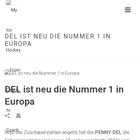
DEL IST NEU DIE NUMMER 1 IN
EUROPA
HOME
»
DEL IST NEU DIE NUMMER 1 IN EUROPA
DEL ist neu die Nummer 1 in
Europa
Was die Zuschauerzahlen angeht, hat die
PENNY DEL
die