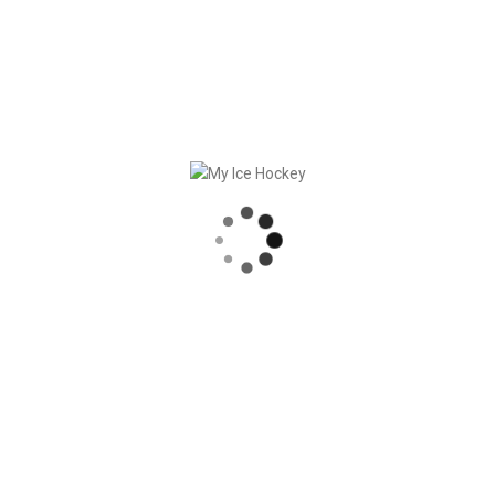
Referenzen
pro
Land