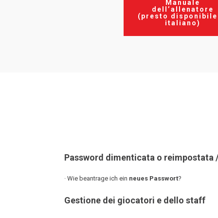
Manuale
dell’allenatore
(presto disponibile
italiano)
Password dimenticata o reimpostata /
· Wie beantrage ich ein
neues Passwort
?
Gestione dei giocatori e dello staff