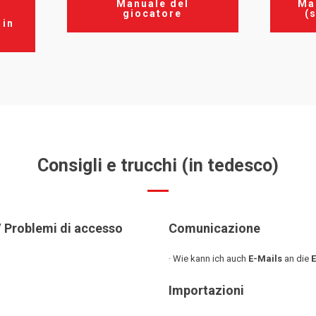
Manuale del
Ma
giocatore
(
 in
Consigli e trucchi
(in tedesco)
 Problemi di accesso
Comunicazione
· Wie kann ich auch
E-Mails
an die
E
Importazioni