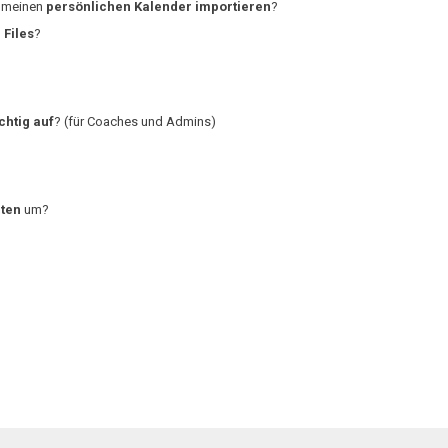
 meinen
persönlichen Kalender importieren
?
 Files
?
chtig auf
? (für Coaches und Admins)
ten
um?