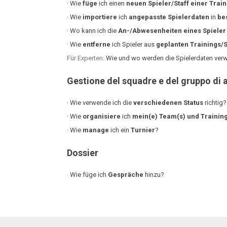
· Wie
füge
ich einen
neuen Spieler/Staff einer Trai
· Wie
importiere
ich
angepasste Spielerdaten
in
be
· Wo kann ich die
An-/Abwesenheiten eines Spieler
· Wie
entferne
ich Spieler aus
geplanten Trainings/
Für Experten:
Wie und wo werden die Spielerdaten verw
Gestione del squadre e del gruppo di
· Wie verwende ich die
verschi
edenen Status
richtig?
· Wie
organisiere
ich
mein(e) Team(s) und Trainin
· Wie
manage
ich ein
Turnier
?
Dossier
·
Wie füge ich
Gespräche
hinzu?