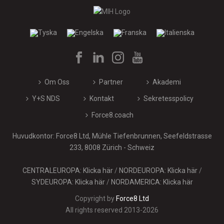
Om Oss
Partner
Akademi
Y+S NDS
Kontakt
Sekretesspolicy
Force8.coach
Huvudkontor: Force8 Ltd, Mühle Tiefenbrunnen, Seefeldstrasse
233, 8008 Zürich - Schweiz
CENTRALEUROPA: Klicka här
/
NORDEUROPA: Klicka här
/
SYDEUROPA: Klicka här
/
NORDAMERICA: Klicka här
Copyright by
Force8 Ltd
All rights reserved 2013-2026