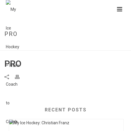
PRO
HOME
»
PRO
PRO
RECENT POSTS