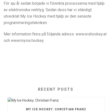
För sju år sedan började vi förenkla processerna med hjälp
av elektroniska verktyg. Sedan dess har vi ständigt
utvecklat My Ice Hockey med hjälp av den senaste
programmeringstekniken.
Mer information finns på följande adress: www.eishockey.at
och www.myice.hockey
RECENT POSTS
MY ICE HOCKEY: CHRISTIAN FRANZ