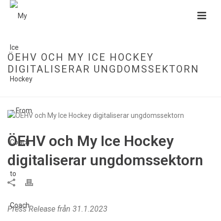
ÖEHV OCH MY ICE HOCKEY
DIGITALISERAR UNGDOMSSEKTORN
HOME
»
ÖEHV OCH MY ICE HOCKEY DIGITALISERAR UNGDOMSSEKTORN
ÖEHV och My Ice Hockey
digitaliserar ungdomssektorn
Press Release från 31.1.2023