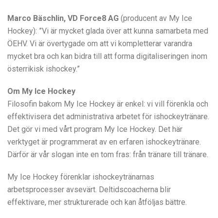
Marco Bäschlin, VD Force8 AG
(producent av My Ice
Hockey): ”Vi är mycket glada över att kunna samarbeta med
ÖEHV. Vi är övertygade om att vi kompletterar varandra
mycket bra och kan bidra till att forma digitaliseringen inom
österrikisk ishockey.”
Om My Ice Hockey
Filosofin bakom My Ice Hockey är enkel: vi vill förenkla och
effektivisera det administrativa arbetet för ishockeytränare.
Det gör vi med vårt program My Ice Hockey. Det här
verktyget är programmerat av en erfaren ishockeytränare.
Därför är vår slogan inte en tom fras: från tränare till tränare.
My Ice Hockey förenklar ishockeytränarnas
arbetsprocesser avsevärt. Deltidscoacherna blir
effektivare, mer strukturerade och kan åtföljas bättre.