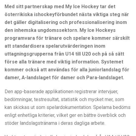
Med sitt partnerskap med My Ice Hockey tar det
österrikiska ishockeyförbundet nästa viktiga steg när
det gäller digitalisering och professionalisering inom
den inhemska ungdomssektorn. My Ice Hockeys
programvara för tränare och spelare kommer särskilt
att standardisera spelarutvärderingen inom
uttagningsgrupperna från U14 till U20 och på så sätt
förse alla tränare med viktig information. Systemet
kommer också att användas för alla juniorlandslag för
damer, A-landslaget för damer och Para-landslaget.
Den app-baserade applikationen registrerar intervjuer,
bedömningar, testresultat, statistik och mycket mer, som
kan skickas ut som spelardokumentation. Spelarna bedöms
enligt enhetliga kriterier, vilket ger en bättre överblick och
stöder landslagstränarna i deras dagliga arbete.