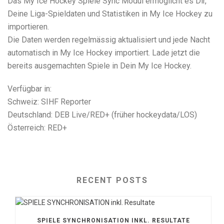
Das My Ice Hockey Spiele Sync Modul ermöglicht es Dir,
Deine Liga-Spieldaten und Statistiken in My Ice Hockey zu
importieren.
Die Daten werden regelmässig aktualisiert und jede Nacht
automatisch in My Ice Hockey importiert. Lade jetzt die
bereits ausgemachten Spiele in Dein My Ice Hockey.
Verfügbar in:
Schweiz: SIHF Reporter
Deutschland: DEB Live/RED+ (früher hockeydata/LOS)
Österreich: RED+
RECENT POSTS
SPIELE SYNCHRONISATION INKL. RESULTATE