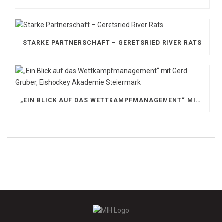
STARKE PARTNERSCHAFT – GERETSRIED RIVER RATS
„EIN BLICK AUF DAS WETTKAMPFMANAGEMENT“ MIT GERD GRUBER, EISHOCKEY AKADEMIE STEIERMARK