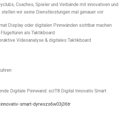
clubs, Coaches, Spieler und Verbände mit innovativen und
 stellen wir seine Dienstleistungen mal genauer vor:
mat Display oder digitalen Pinnwänden sichtbar machen
 Flügeltüren als Taktikboard
teraktive Videoanalyse & digitales Taktikboard
tuhren
nde Digitale Pinnwand: scIT8 Digital Innovativ Smart
al-innovativ-smart-dyrwxzs6w03j36tr