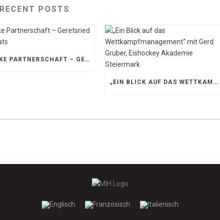
RECENT POSTS
STARKE PARTNERSCHAFT – GERETSRIED RIVER RATS
„EIN BLICK AUF DAS WETTKAMPFMANAGEMENT“ MIT GERD GRUBER, EISHOCKEY AKADEMIE STEIERMARK