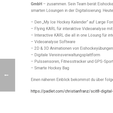
GmbH
– zusammen. Sein Team berät Eishockey
smarten Lösungen in der Digitalisierung. Heute
– Den „My Ice Hockey Kalender“ auf Large For
– Flying KARL für interaktive Videoanalyse mit
– Interactive KARL die all in one Lösung für in
– Videoanalyse Software
– 2D & 3D Animationen von Eishockeyübungen
– Digitale Vereinsverwaltungsplattform
– Pulssensoren, Fitnesstracker und GPS-Spor
– Smarte Hockey Bag
Einen näheren Einblick bekommst du über folge
https://padlet.com/christianfranz/scit8-digit