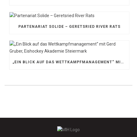
PARTENARIAT SOLIDE – GERETSRIED RIVER RATS
„EIN BLICK AUF DAS WETTKAMPFMANAGEMENT“ MIT GERD GRUBER, EISHOCKEY AKADEMIE STEIERMARK