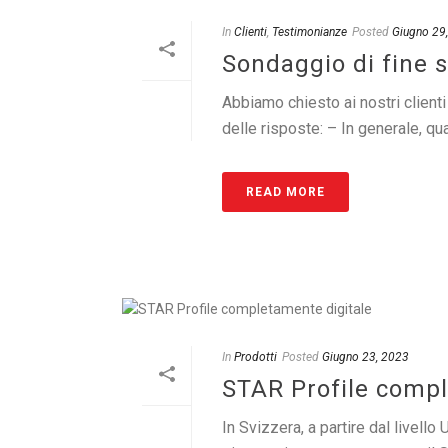
In
Clienti
,
Testimonianze
Posted
Giugno 29
Sondaggio di fine s
Abbiamo chiesto ai nostri clien
delle risposte: – In generale, qu
READ MORE
In
Prodotti
Posted
Giugno 23, 2023
STAR Profile compl
In Svizzera, a partire dal livello