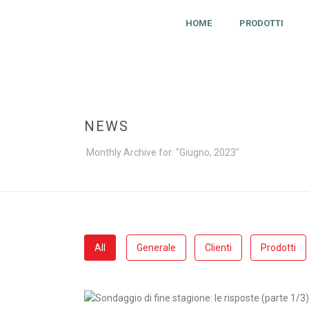
HOME
PRODOTTI
NEWS
Monthly Archive for: "Giugno, 2023"
All
Generale
Clienti
Prodotti