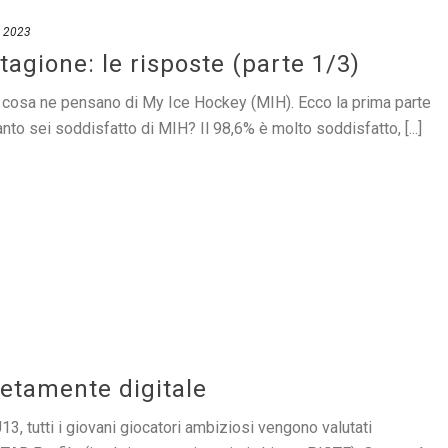
, 2023
tagione: le risposte (parte 1/3)
ti cosa ne pensano di My Ice Hockey (MIH). Ecco la prima parte
anto sei soddisfatto di MIH? Il 98,6% è molto soddisfatto, [...]
etamente digitale
 U13, tutti i giovani giocatori ambiziosi vengono valutati