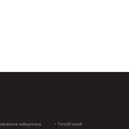
hiarazione sulla privacy
Force8.coach