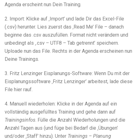
Agenda erscheint nun Dein Training.
2. Import: Klicke auf ‚Import’ und lade Dir das Excel-File
(.csv) herunter. Lies zuerst das ‚Read Me’ File – danach
beginne das .csv auszufüllen. Format nicht verändern und
unbedingt als ‚.csv – UTF8 – Tab getrennt’ speichern.
Uploade nun das File. Rechts in der Agenda erscheinen nun
Deine Trainings.
3. Fritz Lenzinger Eisplanungs-Software: Wenn Du mit der
Eisplanungssoftware ‚Fritz Lenzinger’ arbeitest, lade diese
File hier rauf.
4. Manuell wiederholen: Klicke in der Agenda auf ein
vollständig ausgefülltes Training und gehe dann auf
Trainingsinfos
. Fülle die Anzahl Wiederholungen und die
Anzahl Tagen aus (und füge bei Bedarf die ‚Übungen’
und/oder ‚Staff’ hinzu). Unter
Trainings – Planung