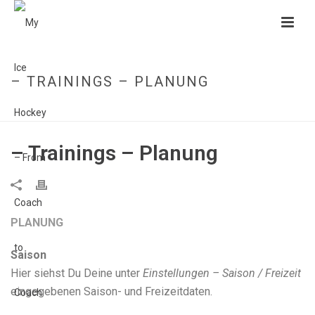
– TRAININGS – PLANUNG
HOME
»
FAQS
»
– TRAININGS – PLANUNG
– Trainings – Planung
PLANUNG
Saison
Hier siehst Du Deine unter
Einstellungen – Saison / Freizeit
eingegebenen Saison- und Freizeitdaten.