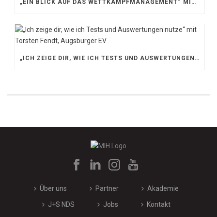
„EIN BLICK AUF DAS WETTKAMPFMANAGEMENT“ MIT GERD GRUBER, EISHOCKEY AKADEMIE STEIERMARK
„ICH ZEIGE DIR, WIE ICH TESTS UND AUSWERTUNGEN NUTZE“ MIT TORSTEN FENDT, AUGSBURGER EV
Über uns
Partner
Akademie
J+S NDS
Jobs
Kontakt