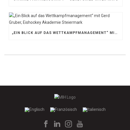
„EIN BLICK AUF DAS WETTKAMPFMANAGEMENT“ MIT GERD GRUBER, EISHOCKEY AKADEMIE STEIERMARK