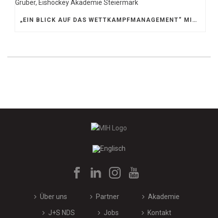
„EIN BLICK AUF DAS WETTKAMPFMANAGEMENT“ MIT GERD GRUBER, EISHOCKEY AKADEMIE STEIERMARK
Über uns
Partner
Akademie
J+S NDS
Jobs
Kontakt