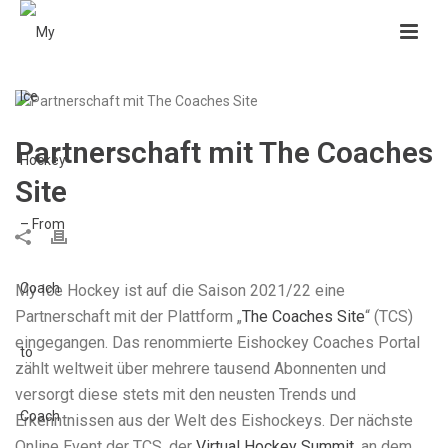
Partnerschaft mit The Coaches
Site
My Ice Hockey ist auf die Saison 2021/22 eine
Partnerschaft mit der Plattform „
The Coaches Site
“ (TCS)
eingegangen. Das renommierte Eishockey Coaches Portal
zählt weltweit über mehrere tausend Abonnenten und
versorgt diese stets mit den neusten Trends und
Erkenntnissen aus der Welt des Eishockeys. Der nächste
Online Event der TCS, der
Virtual Hockey Summit,
an dem