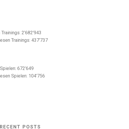
 Trainings: 2’682’943
esen Trainings: 437’737
 Spielen: 672’649
iesen Spielen: 104’756
RECENT POSTS