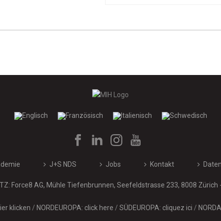
ademie
J+S NDS
Jobs
Kontakt
Daten
Z: Force8 AG, Mühle Tiefenbrunnen, Seefeldstrasse 233, 8008 Zürich 
er klicken
/
NORDEUROPA: click here
/
SÜDEUROPA: cliquez ici
/
NORDAM