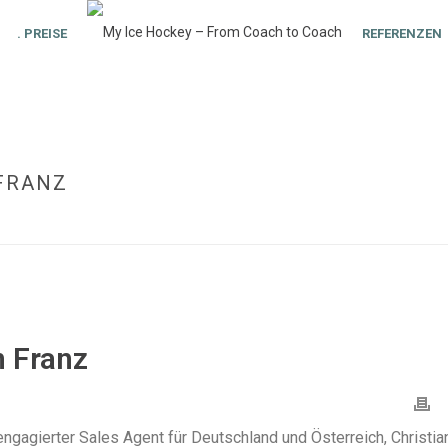
. PREISE
REFERENZEN
 FRANZ
n Franz
ngagierter Sales Agent für Deutschland und Österreich, Christia