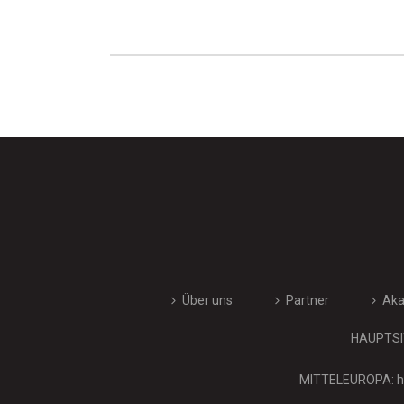
Über uns
Partner
Ak
HAUPTSIT
MITTELEUROPA: hi