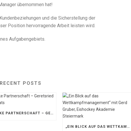
 Manager übernommen hat!
r Kundenbeziehungen und die Sicherstellung der
ser Position hervorragende Arbeit leisten wird.
eines Aufgabengebiets.
RECENT POSTS
STARKE PARTNERSCHAFT – GERETSRIED RIVER RATS
„EIN BLICK AUF DAS WETTKAMPFMANAGEMENT“ MIT GERD GRUBER, EISHOCKEY AKADEMIE STEIERMARK