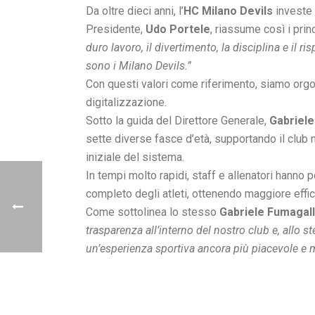
Da oltre dieci anni, l’
HC Milano Devils
investe 
Presidente,
Udo Portele
, riassume così i prin
duro lavoro, il divertimento, la disciplina e il r
sono i Milano Devils.”
Con questi valori come riferimento, siamo org
digitalizzazione.
Sotto la guida del Direttore Generale,
Gabriele
sette diverse fasce d’età, supportando il club n
iniziale del sistema.
In tempi molto rapidi, staff e allenatori hanno 
completo degli atleti, ottenendo maggiore effic
Come sottolinea lo stesso
Gabriele Fumagall
trasparenza all’interno del nostro club e, allo st
un’esperienza sportiva ancora più piacevole e 