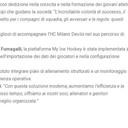
con dedizione nella crescita e nella formazione dei giovani atleti.
cipi che guidano la società:
“L’incrollabile volontà di successo, il
ispetto per i compagni di squadra, gli avversari e le regole: questi
ogliosi di accompagnare l’HC Milano Devils nel suo percorso di
 Fumagalli
, la piattaforma My Ice Hockey è stata implementata i
ell’importazione dei dati dei giocatori e nella configurazione
potuto integrare piani di allenamento strutturati e un monitoraggio
ienza operativa.
i
:
“Con questa soluzione moderna, aumentiamo l’efficienza e la
esso tempo, offriamo ai nostri soci, allenatori e genitori
meglio organizzata.”