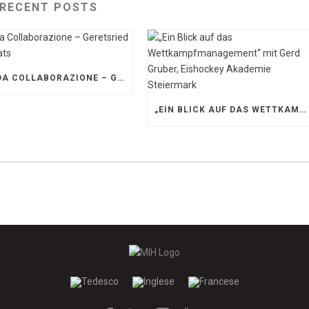
RECENT POSTS
SOLIDA COLLABORAZIONE – GERETSRIED RIVER RATS
„EIN BLICK AUF DAS WETTKAMPFMANAGEMENT“ MIT GERD GRUBER, EISHOCKEY AKADEMIE STEIERMARK