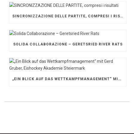
SINCRONIZZAZIONE DELLE PARTITE, COMPRESI I RISULTATI
SOLIDA COLLABORAZIONE – GERETSRIED RIVER RATS
„EIN BLICK AUF DAS WETTKAMPFMANAGEMENT“ MIT GERD GRUBER, EISHOCKEY AKADEMIE STEIERMARK