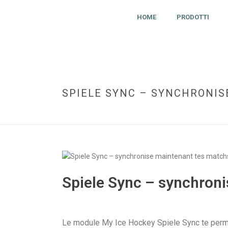
HOME
PRODOTTI
SPIELE SYNC – SYNCHRONI
Spiele Sync – synchron
Le module My Ice Hockey Spiele Sync te perme