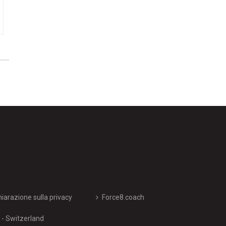
hiarazione sulla privacy
Force8.coach
- Switzerland