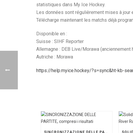
statistiques dans My Ice Hockey.
Les données sont régulièrement mises à jour 
Télécharge maintenant les matchs déjà progr
Disponible en :
Suisse : SIHF Reporter
Allemagne : DEB Live/Morawa (anciennement
Autriche : Morawa
https://help.myice.hockey/?s=sync&ht-kb-se
SINCRONIZZAZIONE DELLE PARTITE, COMPRESI I RISULTATI