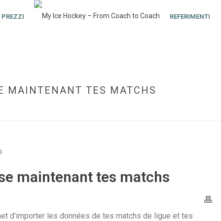
PREZZI
REFERIMENTI
SE MAINTENANT TES MATCHS
HOME
»
SP
ise maintenant tes matchs
t d’importer les données de tes matchs de ligue et tes