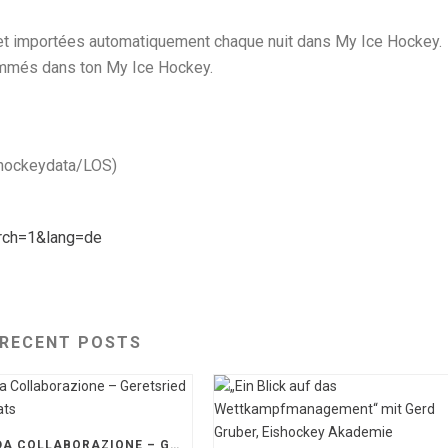
et importées automatiquement chaque nuit dans My Ice Hockey.
ammés dans ton My Ice Hockey.
 hockeydata/LOS)
arch=1&lang=de
RECENT POSTS
SOLIDA COLLABORAZIONE – GERETSRIED RIVER RATS