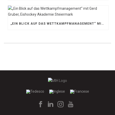
„EIN BLICK AUF DAS WETTKAMPFMANAGEMENT“ MIT GERD GRUBER, EISHOCKEY AKADEMIE STEIERMARK