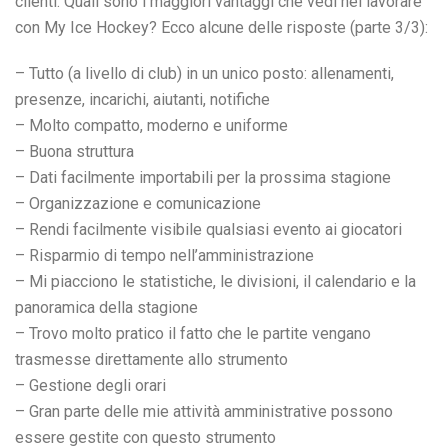
clienti: Quali sono i maggiori vantaggi che vedi nel lavorare
con My Ice Hockey? Ecco alcune delle risposte (parte 3/3):
– Tutto (a livello di club) in un unico posto: allenamenti,
presenze, incarichi, aiutanti, notifiche
– Molto compatto, moderno e uniforme
– Buona struttura
– Dati facilmente importabili per la prossima stagione
– Organizzazione e comunicazione
– Rendi facilmente visibile qualsiasi evento ai giocatori
– Risparmio di tempo nell’amministrazione
– Mi piacciono le statistiche, le divisioni, il calendario e la
panoramica della stagione
– Trovo molto pratico il fatto che le partite vengano
trasmesse direttamente allo strumento
– Gestione degli orari
– Gran parte delle mie attività amministrative possono
essere gestite con questo strumento