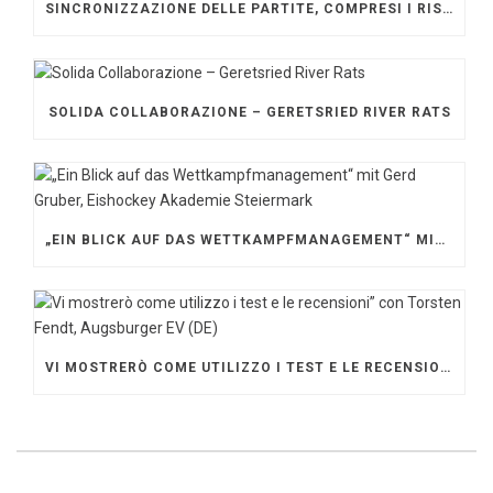
SINCRONIZZAZIONE DELLE PARTITE, COMPRESI I RISULTATI
SOLIDA COLLABORAZIONE – GERETSRIED RIVER RATS
„EIN BLICK AUF DAS WETTKAMPFMANAGEMENT“ MIT GERD GRUBER, EISHOCKEY AKADEMIE STEIERMARK
VI MOSTRERÒ COME UTILIZZO I TEST E LE RECENSIONI” CON TORSTEN FENDT, AUGSBURGER EV (DE)