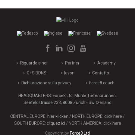
Riguardo a noi
Partner
Academy
G+S BDNS
lavori
Contatto
Dichiarazione sulla privacy
Force8.coach
HEADQUARTERS: Force8 Ltd, Mühle Tiefenbrunnen,
Seefeldstrasse 233, 8008 Zurich - Switzerland
CENTRAL EUROPE: hier klicken
/
NORTH EUROPE: click here
/
SOUTH EUROPE: cliquez ici
/
NORTH AMERICA: click here
Copyright by
Force8 Ltd