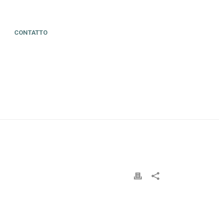
CONTATTO
HOME
»
BASIC