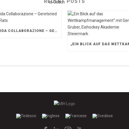
RECENT POSTS
SOLIDA COLLABORAZIONE – GERETSRIED RIVER RATS