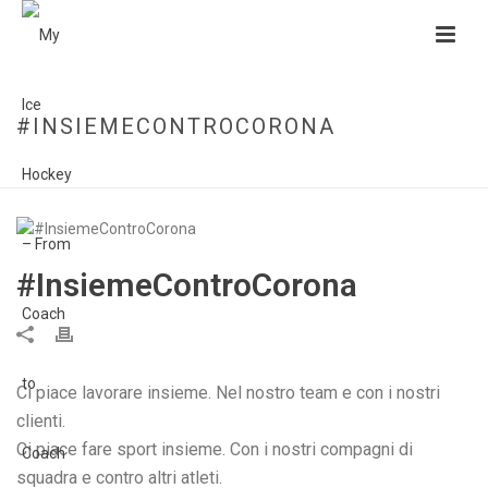
#INSIEMECONTROCORONA
HOME
»
#INSIEMECONTROCORONA
#InsiemeControCorona
Ci piace lavorare insieme. Nel nostro team e con i nostri
clienti.
Ci piace fare sport insieme. Con i nostri compagni di
squadra e contro altri atleti.