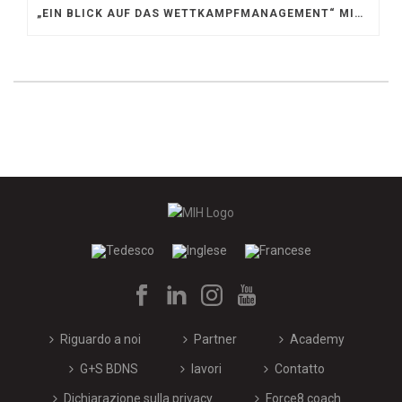
„EIN BLICK AUF DAS WETTKAMPFMANAGEMENT“ MIT GERD GRUBER, EISHOCKEY AKADEMIE STEIERMARK
Riguardo a noi
Partner
Academy
G+S BDNS
lavori
Contatto
Dichiarazione sulla privacy
Force8.coach