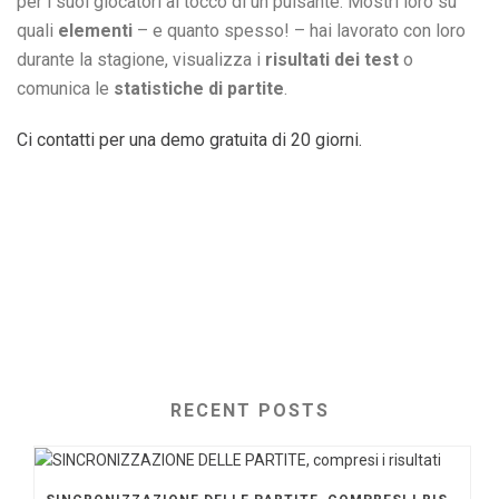
per i suoi giocatori al tocco di un pulsante. Mostri loro su
quali
elementi
– e quanto spesso! – hai lavorato con loro
durante la stagione, visualizza i
risultati dei test
o
comunica le
statistiche di partite
.
Ci contatti per una demo gratuita di 20 giorni.
RECENT POSTS