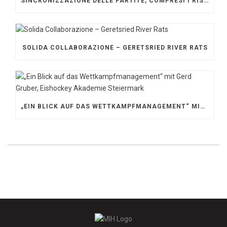
SINCRONIZZAZIONE DELLE PARTITE, COMPRESI I RISULTATI
SOLIDA COLLABORAZIONE – GERETSRIED RIVER RATS
„EIN BLICK AUF DAS WETTKAMPFMANAGEMENT“ MIT GERD GRUBER, EISHOCKEY AKADEMIE STEIERMARK