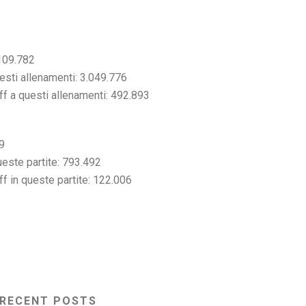
 109.782
esti allenamenti: 3.049.776
ff a questi allenamenti: 492.893
9
ueste partite: 793.492
ff in queste partite: 122.006
RECENT POSTS