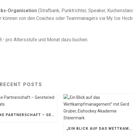
ebs-Organisation
(Strafbank, Punktrichter, Speaker, Kuchenstan
r
können von den Coaches oder Teammanagers via My Ice Hock
.- pro Altersstufe und Monat dazu buchen.
RECENT POSTS
STARKE PARTNERSCHAFT – GERETSRIED RIVER RATS
„EIN BLICK AUF DAS WETTKAMPFMANAGEMENT“ MIT GERD GRUBER, EISHOCKEY AKADEMIE STEIERMARK