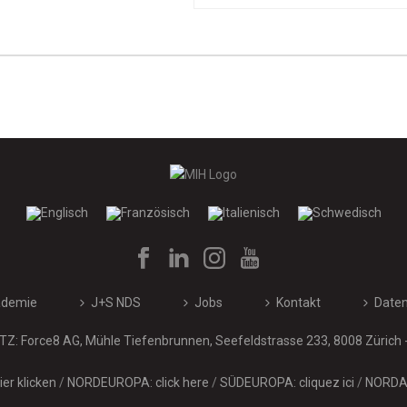
ademie
J+S NDS
Jobs
Kontakt
Daten
Z: Force8 AG, Mühle Tiefenbrunnen, Seefeldstrasse 233, 8008 Zürich 
er klicken
/
NORDEUROPA: click here
/
SÜDEUROPA: cliquez ici
/
NORDAM