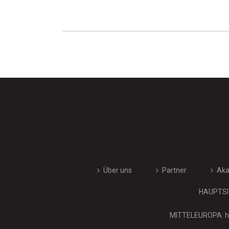
Über uns
Partner
Ak
HAUPTSIT
MITTELEUROPA: hi