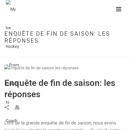
ENQUÊTE DE FIN DE SAISON: LES
RÉPONSES
HOME
»
ENQUÊTE DE FIN DE SAISON: LES RÉPONSES
Enquête de fin de saison: les
réponses
Lors de la grande enquête de fin de saison, nous avons