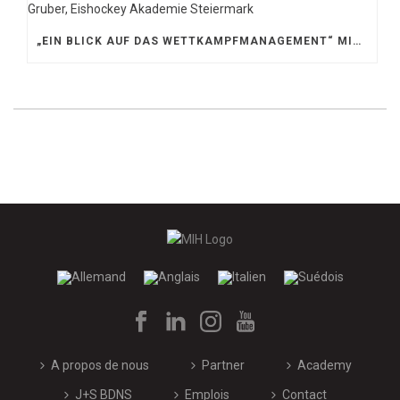
„EIN BLICK AUF DAS WETTKAMPFMANAGEMENT“ MIT GERD GRUBER, EISHOCKEY AKADEMIE STEIERMARK
A propos de nous
Partner
Academy
J+S BDNS
Emplois
Contact