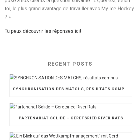
posé à nos clients la question suivante : « Quel est, selon
toi, le plus grand avantage de travailler avec My Ice Hockey
? »
Tu peux découvrir les réponses ici!
RECENT POSTS
SYNCHRONISATION DES MATCHS, RÉSULTATS COMPRIS
PARTENARIAT SOLIDE – GERETSRIED RIVER RATS