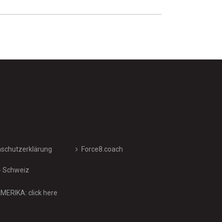
schutzerklärung
Force8.coach
- Schweiz
ERIKA: click here