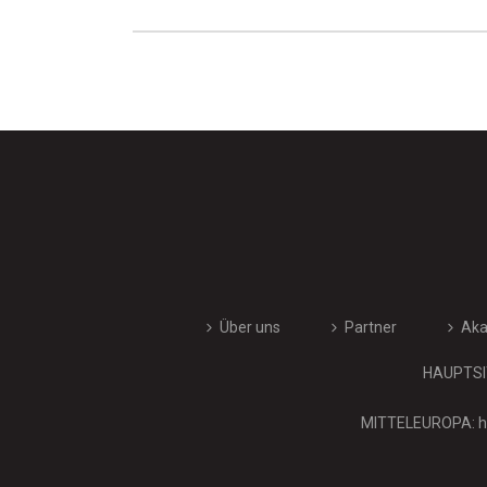
Über uns
Partner
Ak
HAUPTSIT
MITTELEUROPA: hi