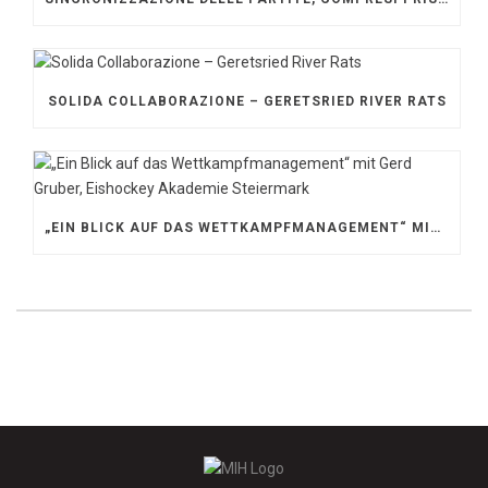
SOLIDA COLLABORAZIONE – GERETSRIED RIVER RATS
„EIN BLICK AUF DAS WETTKAMPFMANAGEMENT“ MIT GERD GRUBER, EISHOCKEY AKADEMIE STEIERMARK