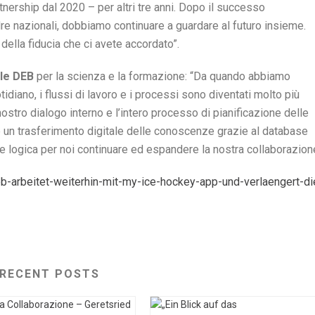
nership dal 2020 – per altri tre anni. Dopo il successo
re nazionali, dobbiamo continuare a guardare al futuro insieme.
della fiducia che ci avete accordato”.
ale DEB
per la scienza e la formazione: “Da quando abbiamo
diano, i flussi di lavoro e i processi sono diventati molto più
nostro dialogo interno e l’intero processo di pianificazione delle
e un trasferimento digitale delle conoscenze grazie al database
e logica per noi continuare ed espandere la nostra collaborazion
-arbeitet-weiterhin-mit-my-ice-hockey-app-und-verlaengert-di
RECENT POSTS