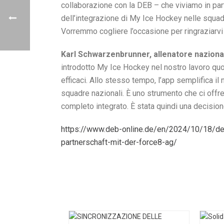
collaborazione con la DEB – che viviamo in part
dell’integrazione di My Ice Hockey nelle squad
Vorremmo cogliere l’occasione per ringraziarvi 
Karl Schwarzenbrunner, allenatore nazion
introdotto My Ice Hockey nel nostro lavoro quoti
efficaci. Allo stesso tempo, l’app semplifica il 
squadre nazionali. È uno strumento che ci offr
completo integrato. È stata quindi una decision
https://www.deb-online.de/en/2024/10/18/deb
partnerschaft-mit-der-force8-ag/