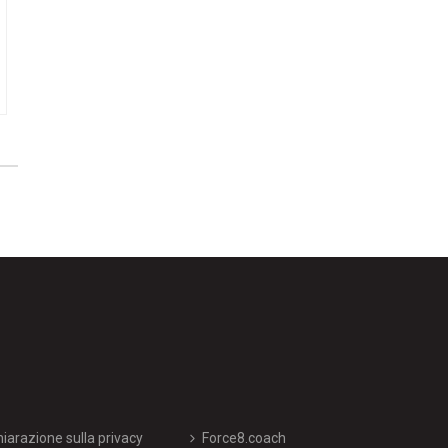
hiarazione sulla privacy
Force8.coach