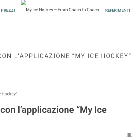
PREZZI
REFERIMENTI
ON L’APPLICAZIONE “MY ICE HOCKEY”
HOME
»
DEB CONTINU
con l’applicazione “My Ice