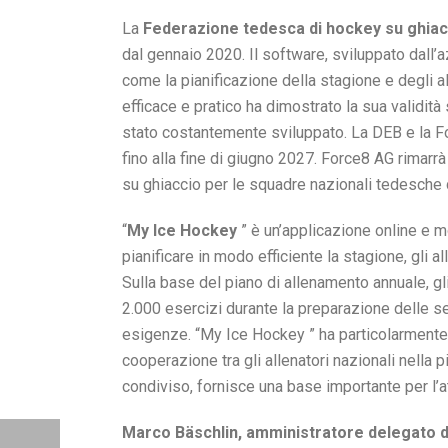
La
Federazione tedesca di hockey su ghiac
dal gennaio 2020. Il software, sviluppato dall
come la pianificazione della stagione e degli 
efficace e pratico ha dimostrato la sua validità
stato costantemente sviluppato. La DEB e la Fo
fino alla fine di giugno 2027. Force8 AG rimarrà
su ghiaccio per le squadre nazionali tedesche 
“
My Ice Hockey
” è un’applicazione online e m
pianificare in modo efficiente la stagione, gli al
Sulla base del piano di allenamento annuale, g
2.000 esercizi durante la preparazione delle ses
esigenze. “My Ice Hockey ” ha particolarmente co
cooperazione tra gli allenatori nazionali nella 
condiviso, fornisce una base importante per l’a
Marco Bäschlin, amministratore delegato 