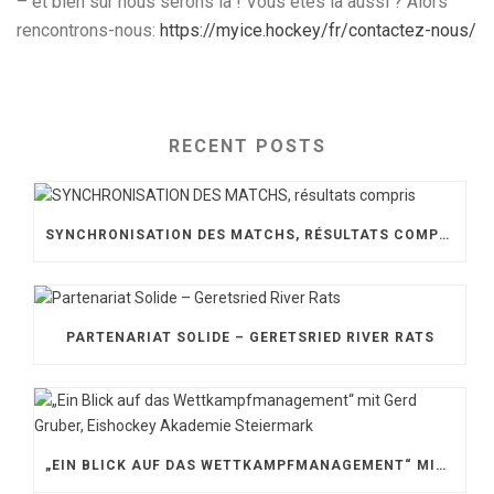
– et bien sûr nous serons là ! Vous êtes là aussi ? Alors
rencontrons-nous:
https://myice.hockey/fr/contactez-nous/
RECENT POSTS
SYNCHRONISATION DES MATCHS, RÉSULTATS COMPRIS
PARTENARIAT SOLIDE – GERETSRIED RIVER RATS
„EIN BLICK AUF DAS WETTKAMPFMANAGEMENT“ MIT GERD GRUBER, EISHOCKEY AKADEMIE STEIERMARK