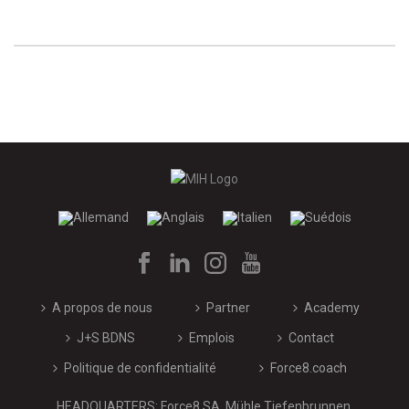
A propos de nous
Partner
Academy
J+S BDNS
Emplois
Contact
Politique de confidentialité
Force8.coach
HEADQUARTERS: Force8 SA, Mühle Tiefenbrunnen,