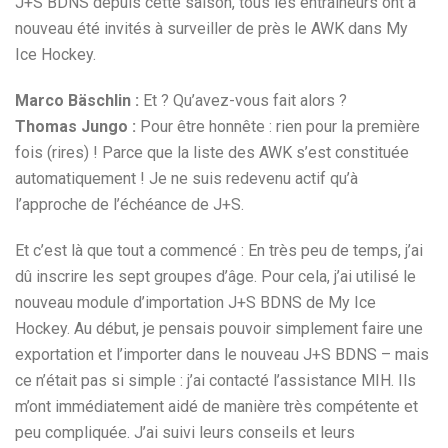
J+S BDNS depuis cette saison, tous les entraîneurs ont à
nouveau été invités à surveiller de près le AWK dans My
Ice Hockey.
Marco Bäschlin :
Et ? Qu’avez-vous fait alors ?
Thomas Jungo :
Pour être honnête : rien pour la première
fois (rires) ! Parce que la liste des AWK s’est constituée
automatiquement ! Je ne suis redevenu actif qu’à
l’approche de l’échéance de J+S.
Et c’est là que tout a commencé : En très peu de temps, j’ai
dû inscrire les sept groupes d’âge. Pour cela, j’ai utilisé le
nouveau module d’importation J+S BDNS de My Ice
Hockey. Au début, je pensais pouvoir simplement faire une
exportation et l’importer dans le nouveau J+S BDNS – mais
ce n’était pas si simple : j’ai contacté l’assistance MIH. Ils
m’ont immédiatement aidé de manière très compétente et
peu compliquée. J’ai suivi leurs conseils et leurs