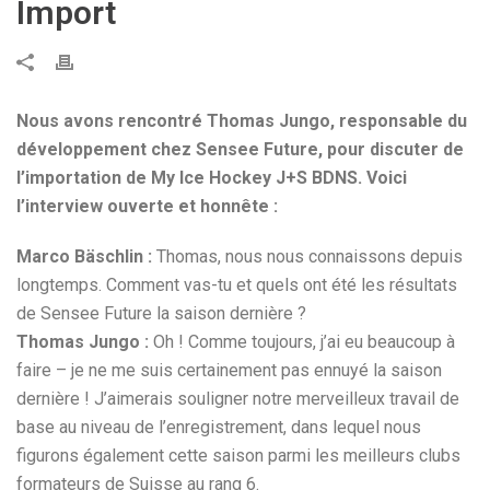
Import
Nous avons rencontré Thomas Jungo, responsable du
développement chez Sensee Future, pour discuter de
l’importation de My Ice Hockey J+S BDNS. Voici
l’interview ouverte et honnête :
Marco Bäschlin :
Thomas, nous nous connaissons depuis
longtemps. Comment vas-tu et quels ont été les résultats
de Sensee Future la saison dernière ?
Thomas Jungo :
Oh ! Comme toujours, j’ai eu beaucoup à
faire – je ne me suis certainement pas ennuyé la saison
dernière ! J’aimerais souligner notre merveilleux travail de
base au niveau de l’enregistrement, dans lequel nous
figurons également cette saison parmi les meilleurs clubs
formateurs de Suisse au rang 6.