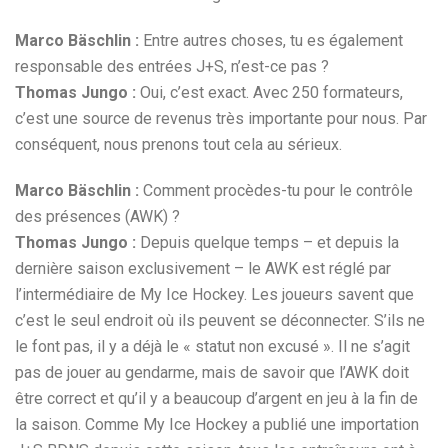
Marco Bäschlin :
Entre autres choses, tu es également
responsable des entrées J+S, n’est-ce pas ?
Thomas Jungo :
Oui, c’est exact. Avec 250 formateurs,
c’est une source de revenus très importante pour nous. Par
conséquent, nous prenons tout cela au sérieux.
Marco Bäschlin :
Comment procèdes-tu pour le contrôle
des présences (AWK) ?
Thomas Jungo :
Depuis quelque temps – et depuis la
dernière saison exclusivement – le AWK est réglé par
l’intermédiaire de My Ice Hockey. Les joueurs savent que
c’est le seul endroit où ils peuvent se déconnecter. S’ils ne
le font pas, il y a déjà le « statut non excusé ». Il ne s’agit
pas de jouer au gendarme, mais de savoir que l’AWK doit
être correct et qu’il y a beaucoup d’argent en jeu à la fin de
la saison. Comme My Ice Hockey a publié une importation