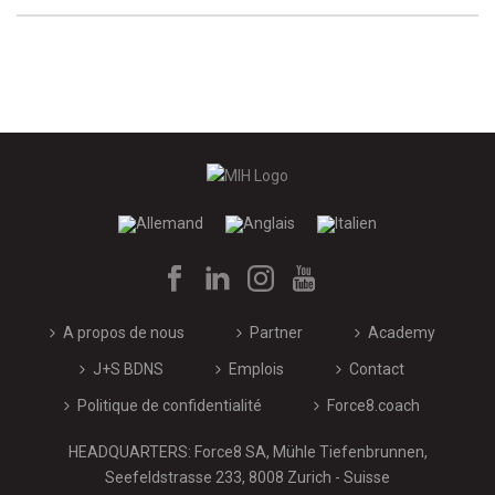
A propos de nous
Partner
Academy
J+S BDNS
Emplois
Contact
Politique de confidentialité
Force8.coach
HEADQUARTERS: Force8 SA, Mühle Tiefenbrunnen,
Seefeldstrasse 233, 8008 Zurich - Suisse