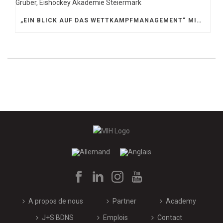
„EIN BLICK AUF DAS WETTKAMPFMANAGEMENT“ MIT GERD GRUBER, EISHOCKEY AKADEMIE STEIERMARK
A propos de nous
Partner
Academy
J+S BDNS
Emplois
Contact