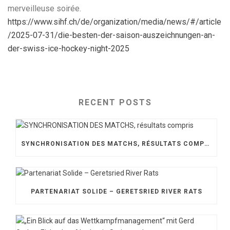
merveilleuse soirée.
https://www.sihf.ch/de/organization/media/news/#/article
/2025-07-31/die-besten-der-saison-auszeichnungen-an-
der-swiss-ice-hockey-night-2025
RECENT POSTS
SYNCHRONISATION DES MATCHS, RÉSULTATS COMPRIS
PARTENARIAT SOLIDE – GERETSRIED RIVER RATS