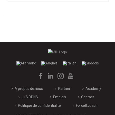
A propos de nous
Partner
Academy
J+S BDNS
Emplois
Contact
Politique de confidentialité
Force8.coach