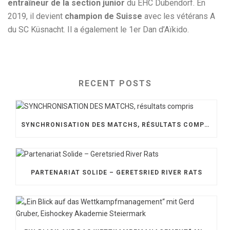
entraîneur de la section junior
du EHC Dübendorf. En
2019, il devient
champion de Suisse
avec les vétérans A
du SC Küsnacht. Il a également le 1er Dan d’Aïkido.
RECENT POSTS
SYNCHRONISATION DES MATCHS, RÉSULTATS COMPRIS
PARTENARIAT SOLIDE – GERETSRIED RIVER RATS