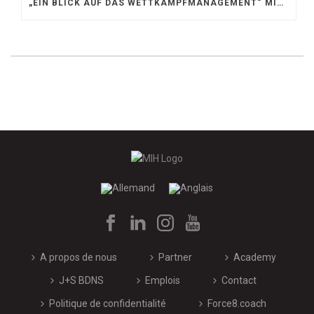
„EIN BLICK AUF DAS WETTKAMPFMANAGEMENT“ MIT GERD GRUBER, EISHOCKEY AKADEMIE STEIERMARK
A propos de nous
Partner
Academy
J+S BDNS
Emplois
Contact
Politique de confidentialité
Force8.coach