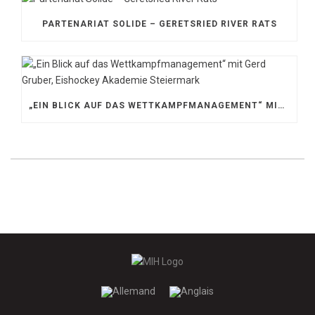
PARTENARIAT SOLIDE – GERETSRIED RIVER RATS
„EIN BLICK AUF DAS WETTKAMPFMANAGEMENT“ MIT GERD GRUBER, EISHOCKEY AKADEMIE STEIERMARK