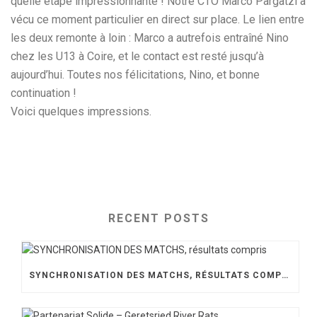
quelle étape impressionnante ! Notre CTO Marco Pargätzi a
vécu ce moment particulier en direct sur place. Le lien entre
les deux remonte à loin : Marco a autrefois entraîné Nino
chez les U13 à Coire, et le contact est resté jusqu’à
aujourd’hui. Toutes nos félicitations, Nino, et bonne
continuation !
Voici quelques impressions.
RECENT POSTS
SYNCHRONISATION DES MATCHS, RÉSULTATS COMPRIS