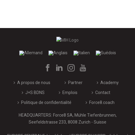
A propos de nous
Partner
Academy
J+S BDNS
Emplois
Contact
Politique de confidentialité
Force8.coach
HEADQUARTERS: Force8 SA, Mühle Tiefenbrunnen,
Seefeldstrasse 233, 8008 Zurich - Suisse