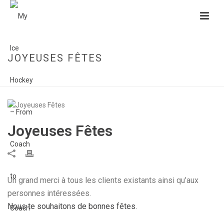
JOYEUSES FÊTES
HOME
»
JOYEUSES FÊTES
Joyeuses Fêtes
Un grand merci à tous les clients existants ainsi qu’aux
personnes intéressées.
Nous te souhaitons de bonnes fêtes.