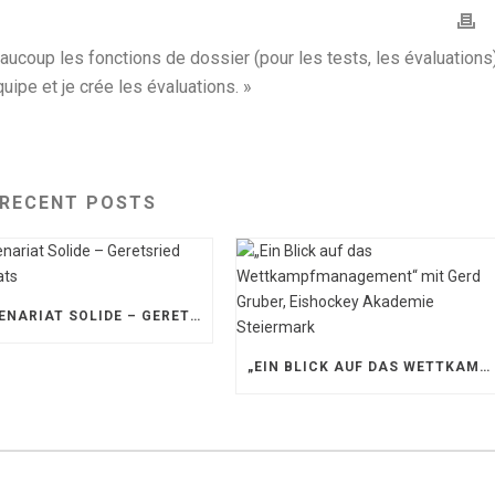
aucoup les fonctions de dossier (pour les tests, les évaluations)
uipe et je crée les évaluations. »
RECENT POSTS
PARTENARIAT SOLIDE – GERETSRIED RIVER RATS
„EIN BLICK AUF DAS WETTKAMPFMANAGEMENT“ MIT GERD GRUBER, EISHOCKEY AKADEMIE STEIERMARK