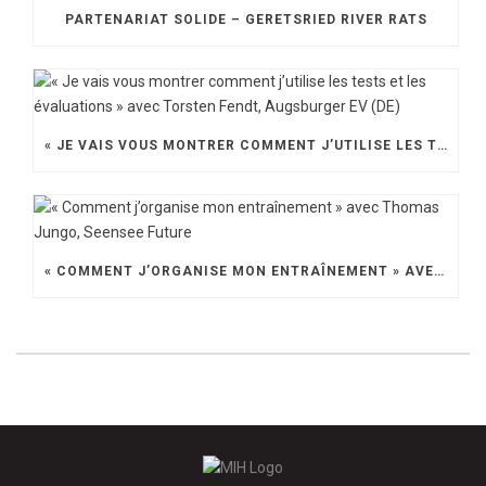
PARTENARIAT SOLIDE – GERETSRIED RIVER RATS
« JE VAIS VOUS MONTRER COMMENT J’UTILISE LES TESTS ET LES ÉVALUATIONS » AVEC TORSTEN FENDT, AUGSBURGER EV (DE)
« COMMENT J’ORGANISE MON ENTRAÎNEMENT » AVEC THOMAS JUNGO, SEENSEE FUTURE