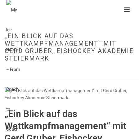
„EIN BLICK AUF DAS
WETTKAMPFMANAGEMENT“ MIT
GERD GRUBER, EISHOCKEY AKADEMIE
STEIERMARK
HOME
»
„EIN BLICK AUF DAS WETTKAMPFMANAGEMENT“ MIT GERD
GRUBER, EISHOCKEY AKADEMIE STEIERMARK
„Ein Blick auf das
Wettkampfmanagement“ mit
Gerd Gruber, Eishockey